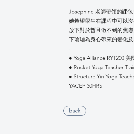
Josephine 老師帶領
她希望學生在課程中可以沒
放下對於暫且做不到的焦慮
下瑜珈為身心帶來的變化及
-
● Yoga Alliance RYT
● Rocket Yoga Teacher Trai
● Structure Yin Yoga Teache
YACEP 30HRS
back