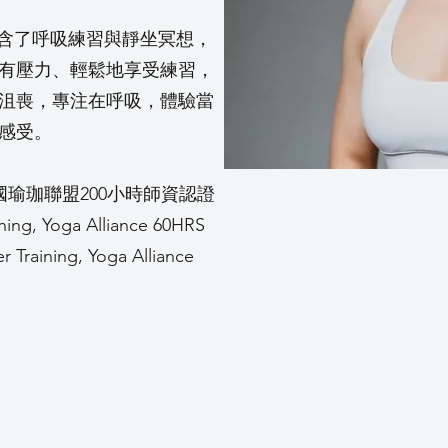
的課包含了呼吸練習與靜坐冥想，
有壓力、輕鬆地享受練習，
沮喪，專注在呼吸，體驗當
感受。
200 美國瑜珈聯盟200小時師資認證
ning, Yoga Alliance 60HRS
r Training, Yoga Alliance