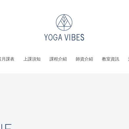
當月課表
上課須知
課程介紹
師資介紹
教室資訊