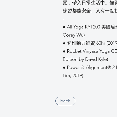
覺，帶入日常生活中。懂
練習都能安全、又有一點
-
● All Yoga RYT200 美
Corey Wu)
● 脊椎動力師資 60hr (2019, 
● Rocket Vinyasa Yoga CE 
Edition by David Kyle)
● Power & Alignment® 2
Lim, 2019)
back