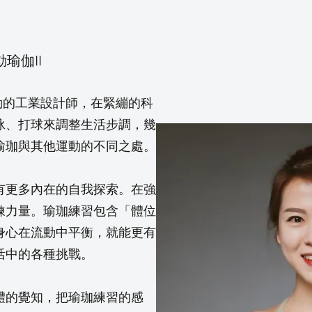
動瑜伽II
歡運動的工業設計師，在緊繃的科
泳、打球來調整生活步調，幾
瑜珈與其他運動的不同之處。
有更多內在的自我探索。在強
鍊力量。瑜珈練習包含「體位
身心在流動中平衡，就能更有
活中的各種挑戰。
體的覺知，把瑜珈練習的感