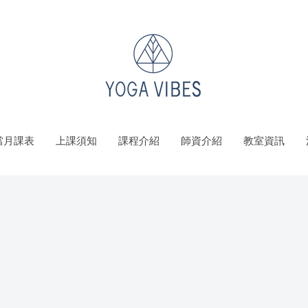
當月課表
上課須知
課程介紹
師資介紹
教室資訊