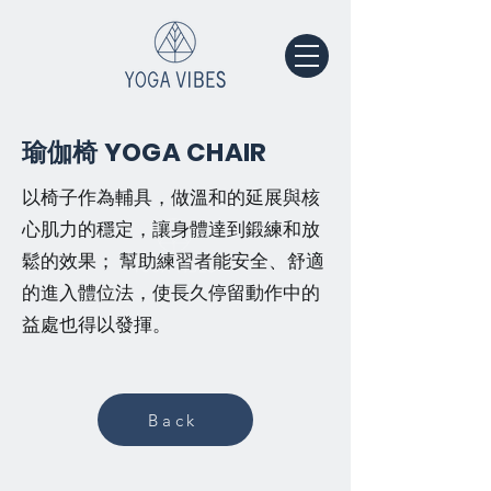
瑜伽椅 YOGA CHAIR
以椅子作為輔具，做溫和的延展與核
心肌力的穩定，讓身體達到鍛練和放
鬆的效果； 幫助練習者能安全、舒適
的進入體位法，使長久停留動作中的
益處也得以發揮。
Back