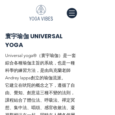
寰宇瑜伽 UNIVERSAL
YOGA
Universal yoga®（寰宇瑜伽）是一套
綜合各種瑜伽主旨的系統，也是一種
科學的練習方法，是由烏克蘭老師
Andrey lappa創立的瑜伽流派。
它建立在吠陀的概念之下，遵循了自
由、覺知、創意這三種不變的法則，
課程結合了體位法、呼吸法、禪定冥
想、集中法、唱頌、感官收斂法、凝