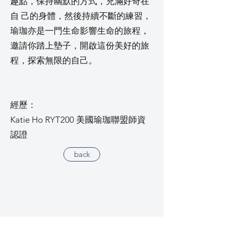
趣點，保持幽默的方式，充滿好奇在
自 己的身體，然後持續不斷的練習，
瑜珈亦是一門生命影響生命的旅程，
邀請你踏上墊子，開啟這份美好的旅
程，探索無限的自己。
經歷：
Katie Ho RYT200 美國瑜珈聯盟師資
認證
back