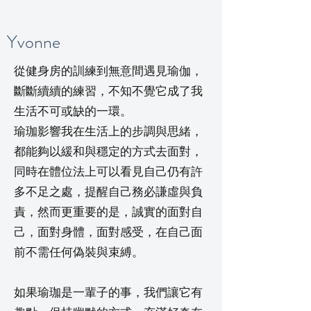
Yvonne
從健身房的訓練到無意間遇見瑜伽，
斷斷續續的練習，不知不覺它成了我
生活不可或缺的一環。
瑜珈影響我在生活上的步調與思緒，
都能夠以緩和與穩定的方式去面對，
同時在體位法上可以看見自己仍有許
多不足之處，提醒自己務必謙虛與負
責，然而更重要的是，誠實的面對自
己，面對身體，面對感受，在自己面
前不需任何偽裝與束縛。
如果瑜珈是一輩子的事，我們讓它有